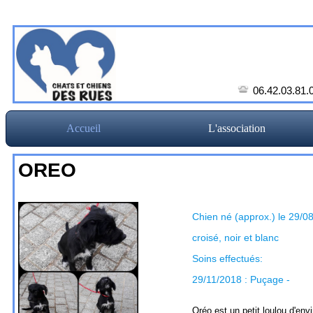
06.42.03.81.
Accueil
L'association
OREO
Chien né (approx.) le 29/0
croisé, noir et blanc
Soins effectués:
29/11/2018 : Puçage -
Oréo est un petit loulou d'env